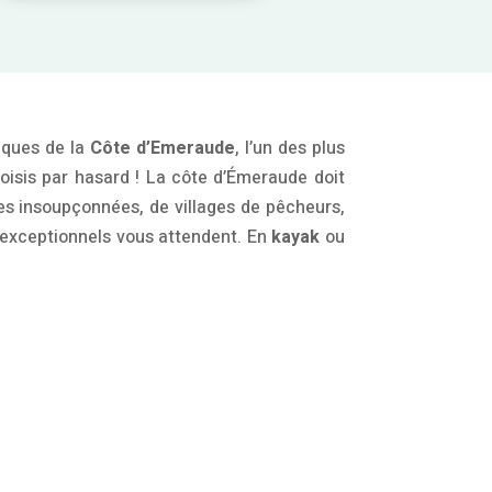
iques de la
Côte d’Emeraude
, l’un des plus
oisis par hasard ! La côte d’Émeraude doit
d’îles insoupçonnées, de villages de pêcheurs,
 exceptionnels vous attendent. En
kayak
ou