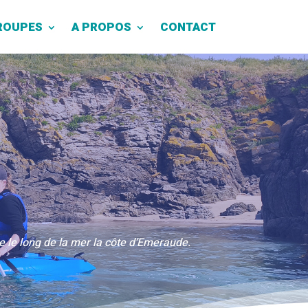
ROUPES
A PROPOS
CONTACT
 le long de la mer la côte d’Emeraude.