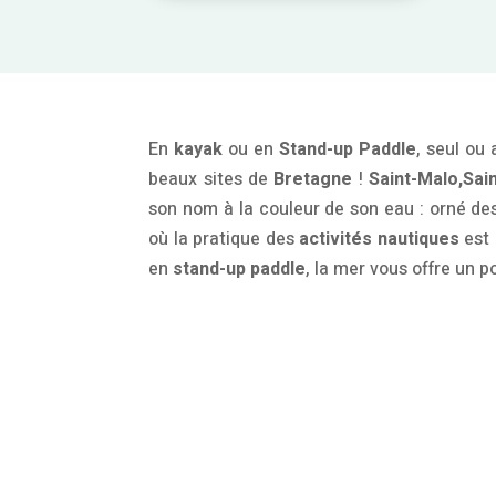
En
kayak
ou en
Stand-up Paddle
, seul ou
beaux sites de
Bretagne
!
Saint-Malo,
Sai
son nom à la couleur de son eau : orné de
où la pratique des
activités nautiques
est 
en
stand-up paddle
, la mer vous offre un p