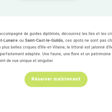
 accompagné de guides diplômés, découvrez les îles et les cr
nt-Lunaire
ou
Saint-Cast-le-Guildo
, ces spots ne sont pas ch
s plu
s belles criques d’Ille-et-Vilaine, le littoral est jalonné 
parfaitement adaptée. Une faune, une flore et un patrimoine
oint de vue unique et singulier.
Réserver maintenant