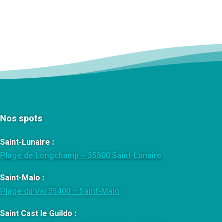
Nos spots
Saint-Lunaire :
Plage de Longchamp – 35800 Saint-Lunaire
Saint-Malo :
Plage du Val 35400 – Saint-Malo
Saint Cast le Guildo :