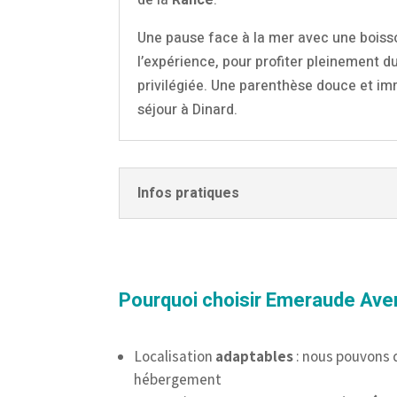
de la
Rance
.
Une pause face à la mer avec une bois
l’expérience, pour profiter pleinement
privilégiée. Une parenthèse douce et im
séjour à Dinard.
Infos pratiques
Pourquoi choisir Emeraude Ave
Localisation
adaptables
: nous pouvons 
hébergement