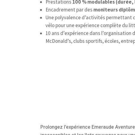
Prestations
100 % modulables
(durée, 
Encadrement par des
moniteurs diplô
Une polyvalence d’activités permettant 
vélo pour une expérience complète du lit
10 ans d’expérience dans l’organisation
McDonald’s, clubs sportifs, écoles, entr
Prolongez l’expérience Emeraude Aventure e