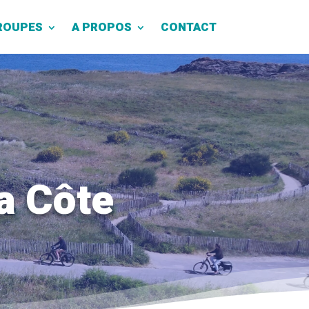
ROUPES
A PROPOS
CONTACT
la Côte