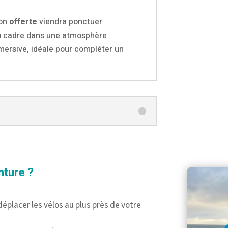
son
offerte
viendra ponctuer
 du cadre dans une atmosphère
mersive, idéale pour compléter un
nture ?
déplacer les vélos au plus près de votre