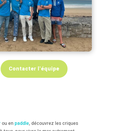
Contacter l'équipe
r
ou en
paddle
, découvrez les criques