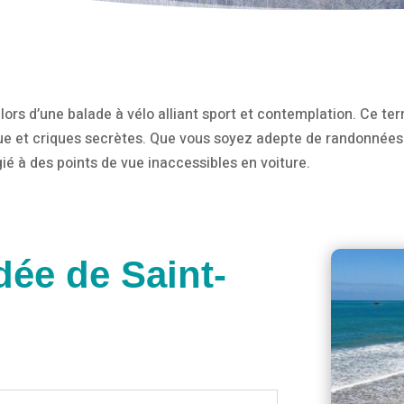
lors d’une balade à vélo alliant sport et contemplation. Ce te
poque et criques secrètes. Que vous soyez adepte de randonné
gié à des points de vue inaccessibles en voiture.
dée de Saint-