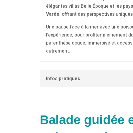
élégantes villas Belle Époque et les pay
Varde
, offrant des perspectives uniques 
Une pause face à la mer avec une boiss
l’expérience, pour profiter pleinement 
parenthèse douce, immersive et accessi
autrement.
Infos pratiques
Balade guidée e