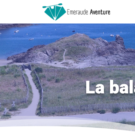
La bal