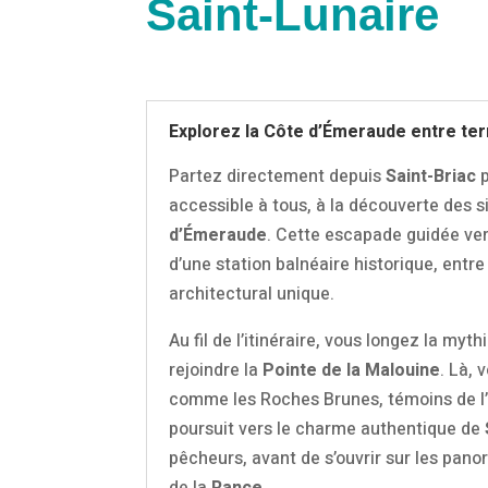
Saint-Lunaire
Explorez la Côte d’Émeraude entre ter
Partez directement depuis
Saint-Briac
accessible à tous, à la découverte des si
d’Émeraude
. Cette escapade guidée ve
d’une station balnéaire historique, entre
architectural unique.
Au fil de l’itinéraire, vous longez la myt
rejoindre la
Pointe de la Malouine
. Là,
comme les Roches Brunes, témoins de l’âg
poursuit vers le charme authentique de
pêcheurs, avant de s’ouvrir sur les pan