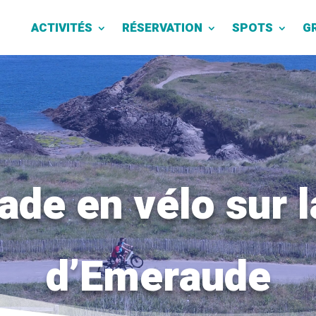
ACTIVITÉS
RÉSERVATION
SPOTS
G
ade en vélo sur 
d’Emeraude