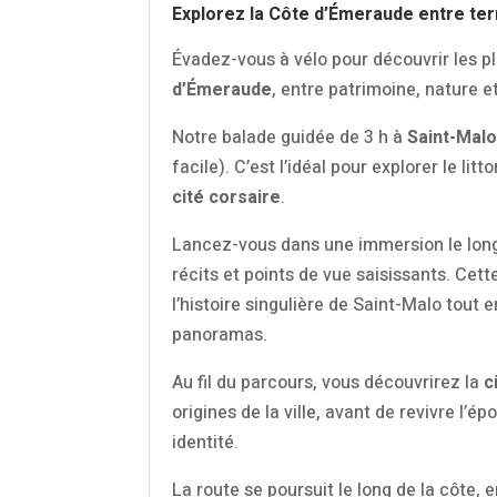
Explorez la Côte d’Émeraude entre ter
Évadez-vous à vélo pour découvrir les p
d’Émeraude
, entre patrimoine, nature 
Notre balade guidée de 3 h à
Saint-Mal
facile). C’est l’idéal pour explorer le lit
cité corsaire
.
Lancez-vous dans une immersion le long 
récits et points de vue saisissants. Ce
l’histoire singulière de Saint-Malo tout 
panoramas.
Au fil du parcours, vous découvrirez la
c
origines de la ville, avant de revivre l’
identité.
La route se poursuit le long de la côte, 