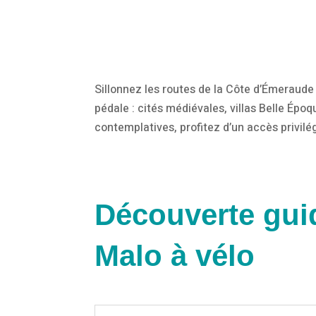
Sillonnez les routes de la Côte d’Émeraude 
pédale : cités médiévales, villas Belle É
contemplatives, profitez d’un accès privilé
Découverte gui
Malo à vélo