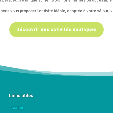
e perspective unique sur le littoral. Une immersion accessible
us vous proposer l’activité idéale, adaptée à votre séjour, vot
Découvrir nos activités nautiques
Liens utiles
Accueil