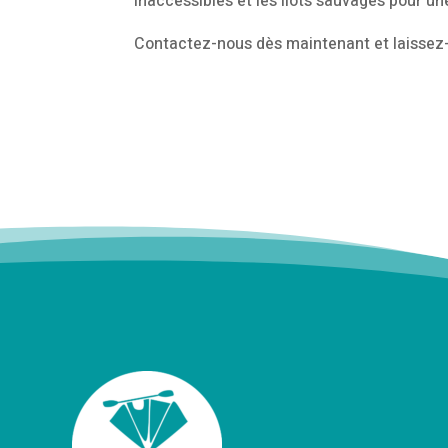
inaccessibles et les îlots sauvages pour un
Contactez-nous dès maintenant et laissez-no