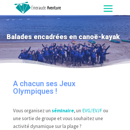
Balades encadrées en canoë-kayak
A chacun ses Jeux
Olympiques !
Vous organisez un
séminaire
, un
EVG/EVJF
ou
une sortie de groupe et vous souhaitez une
activité dynamique sur la plage ?