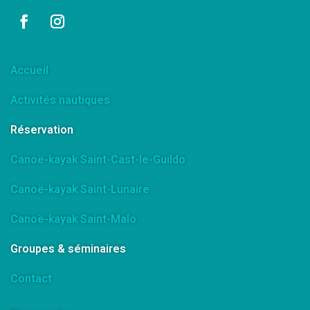
Accueil
Activités nautiques
Réservation
Canoë-kayak Saint-Cast-le-Guildo
Canoë-kayak Saint-Lunaire
Canoë-kayak Saint-Malo
Groupes & séminaires
Contact