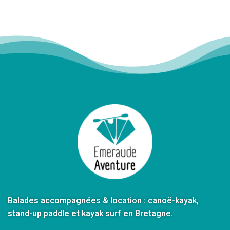
Balades accompagnées & location : canoë-kayak,
stand-up paddle et kayak surf en Bretagne.