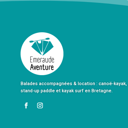
Balades accompagnées & location : canoë-kayak,
stand-up paddle et kayak surf en Bretagne.