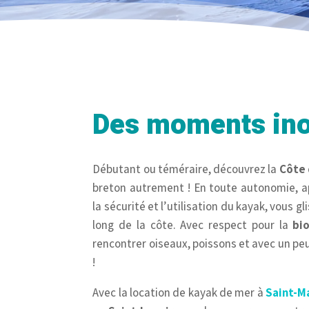
Des moments ino
Débutant ou téméraire, découvrez la
Côte
breton autrement ! En toute autonomie, ap
la sécurité et l’utilisation du kayak, vous gl
long de la côte. Avec respect pour la
bi
rencontrer oiseaux, poissons et avec un p
!
Avec la location de kayak de mer à
Saint-M