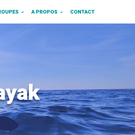
ROUPES
A PROPOS
CONTACT
ayak