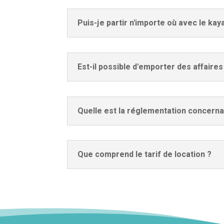
Puis-je partir n'importe où avec le kay
Est-il possible d'emporter des affaire
Quelle est la réglementation concernan
Que comprend le tarif de location ?