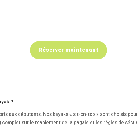
Réserver maintenant
ayak ?
pris aux débutants. Nos kayaks « sit-on-top » sont choisis pour
g complet sur le maniement de la pagaie et les règles de sécur