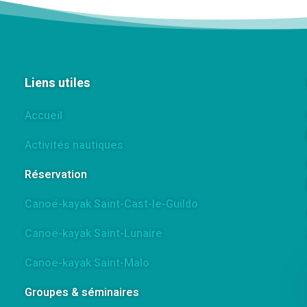
Liens utiles
Accueil
Activités nautiques
Réservation
Canoë-kayak Saint-Cast-le-Guildo
Canoë-kayak Saint-Lunaire
Canoë-kayak Saint-Malo
Groupes & séminaires