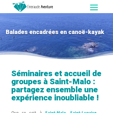
Balades encadrées en canoë-kayak
Séminaires et accueil de
groupes à Saint-Malo :
partagez ensemble une
expérience inoubliable !
Que ce soit à
Saint-Malo
,
Saint-Lunaire
,