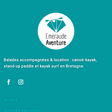
Balades accompagnées & location : canoë-kayak,
stand-up paddle et kayak surf en Bretagne.
Accueil
Activités nautiques