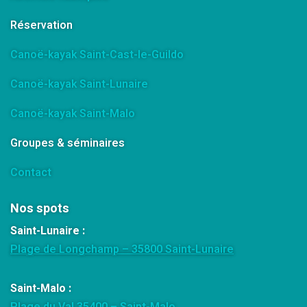
Réservation
Canoë-kayak Saint-Cast-le-Guildo
Canoë-kayak Saint-Lunaire
Canoë-kayak Saint-Malo
Groupes & séminaires
Contact
Nos spots
Saint-Lunaire :
Plage de Longchamp – 35800 Saint-Lunaire
Saint-Malo :
Plage du Val 35400 – Saint-Malo