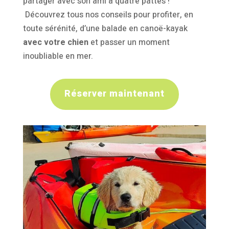
partager avec son ami à quatre pattes !
Découvrez tous nos conseils pour profiter, en
toute sérénité, d’une balade en canoë-kayak
avec votre chien
et passer un moment
inoubliable en mer.
Réserver maintenant