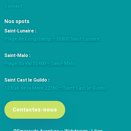
Contact
Nos spots
Saint-Lunaire :
Plage de Longchamp – 35800 Saint-Lunaire
Saint-Malo :
Plage du Val 35400 – Saint-Malo
Saint Cast le Guildo :
12 Rue de la Mare 22380 – Saint Cast le Guildo
Contactez-nous