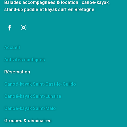
Balades accompagnées & location : canoë-kayak,
stand-up paddle et kayak surf en Bretagne.
Accueil
Activités nautiques
Réservation
Canoë-kayak Saint-Cast-le-Guildo
Canoë-kayak Saint-Lunaire
Canoë-kayak Saint-Malo
Groupes & séminaires