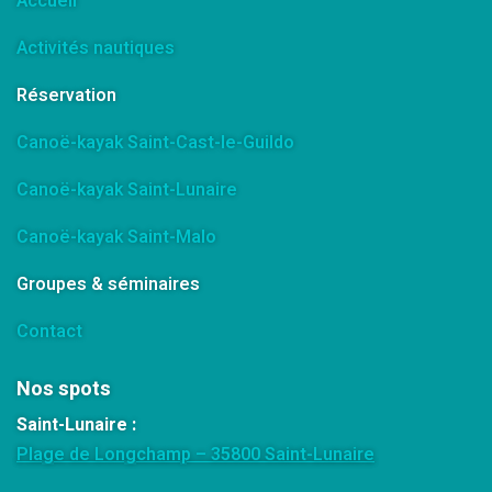
Accueil
Activités nautiques
Réservation
Canoë-kayak Saint-Cast-le-Guildo
Canoë-kayak Saint-Lunaire
Canoë-kayak Saint-Malo
Groupes & séminaires
Contact
Nos spots
Saint-Lunaire :
Plage de Longchamp – 35800 Saint-Lunaire