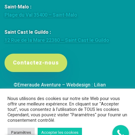
Saint-Malo :
Plage du Val 35400 – Saint-Malo
Saint Cast le Guildo :
12 Rue de la Mare 22380 – Saint Cast le Guildo
Contactez-nous
©Emeraude Aventure – Webdesign : Lilian
Gourlay
Nous utilisons des cookies sur notre site Web pour vous
offrir une meilleure expérience. En cliquant sur "Accepter
tout", vous consentez à l'utilisation de TOUS les cookies.
Mentions légales
Cependant, vous pouvez visiter "Paramètres" pour fournir un
consentement contrôlé.
Paramètres
Accepter les cookies