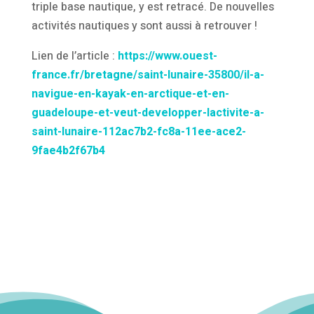
triple base nautique, y est retracé. De nouvelles
activités nautiques y sont aussi à retrouver !
Lien de l’article :
https://www.ouest-
france.fr/bretagne/saint-lunaire-35800/il-a-
navigue-en-kayak-en-arctique-et-en-
guadeloupe-et-veut-developper-lactivite-a-
saint-lunaire-112ac7b2-fc8a-11ee-ace2-
9fae4b2f67b4