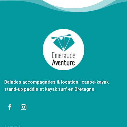
Balades accompagnées & location : canoë-kayak,
stand-up paddle et kayak surf en Bretagne.